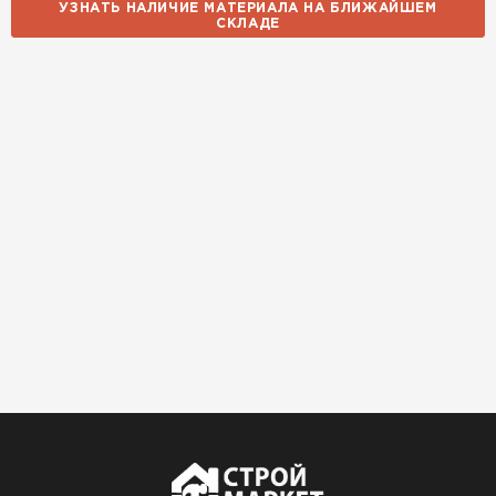
хочется снова обратиться к
УЗНАТЬ НАЛИЧИЕ МАТЕРИАЛА НА БЛИЖАЙШЕМ
СКЛАДЕ
ним!
Власов
Егор
07.12.2024
Нужен был определённый
утеплитель Ursa для утепления
бани. Материал понравился:
лёгкий, хорошо гнётся, а
главное никакой пыли и
мусора, работать было в
удовольствие. Монтировать
оказалось проще простого, как
конструктор. Привезли
оперативно, всё целое, ни
одной повреждённой упаковки.
Подсказали по
характеристикам, всё честно