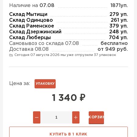
Утеплитель Изотек
Наличие на
07.08
1871уп.
Склад Мытищи
279 уп.
ПЕРЕЙТИ
Утеплитель Юматекс
Склад Одинцово
261 уп.
Склад Раменское
379 уп.
Склад Дзержинский
248 уп.
Утеплитель Ruspanel
Склад Люберцы
704 уп.
Утеплитель Теплекс
Самовывоз со склада 07.08
бесплатно
ПЕРЕЙТИ
Доставка 08.08
от 949 руб.
Сегодня 07 августа 2026 мы уже отгрузили 37 упаковок
Утеплитель Эковер
Утеплитель Hotrock
ПЕРЕЙТИ
Утеплитель Дирок
Цена за:
УПАКОВКУ
1 340
₽
Утеплитель Xotpipe
Утеплитель Белтеп
ПЕРЕЙТИ
В КОРЗИНУ
Утеплитель Тизол
Утеплитель Эковер
КУПИТЬ В 1 КЛИК