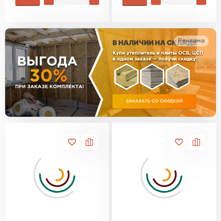
Утеплитель Изотек
ПЕРЕЙТИ
Утеплитель Юматекс
Реклама
Утеплитель Ruspanel
Утеплитель Теплекс
ПЕРЕЙТИ
Утеплитель Эковер
Утеплитель Hotrock
Утеплитель Дирок
ПЕРЕЙТИ
Утеплитель Белтеп
Утеплитель Xotpipe
ПЕРЕЙТИ
Утеплитель Тизол