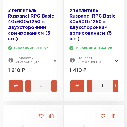
Утеплитель
Утеплитель
Ruspanel RPG Basic
Ruspanel RPG Basic
40х600х1250 с
30х600х1250 с
двухсторонним
двухсторонним
армированием (5
армированием (5
шт.)
шт.)
В наличии 702 уп.
В наличии 1044 уп.
Показать
Показать
информацию
информацию
1 610
₽
1 410
₽