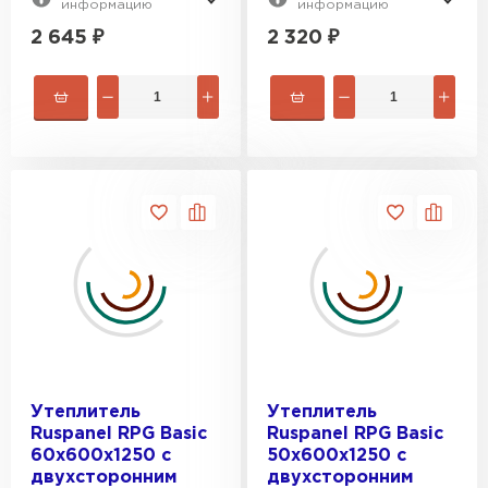
информацию
информацию
2 645
₽
2 320
₽
Утеплитель
Утеплитель
Ruspanel RPG Basic
Ruspanel RPG Basic
60х600х1250 с
50х600х1250 с
двухсторонним
двухсторонним