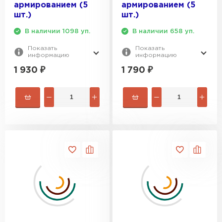
армированием (5
армированием (5
шт.)
шт.)
В наличии 1098 уп.
В наличии 658 уп.
Показать
Показать
информацию
информацию
1 930
₽
1 790
₽