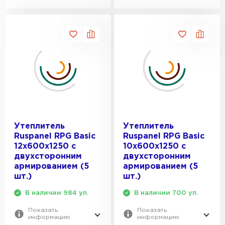
Утеплитель
Утеплитель
Ruspanel RPG Basic
Ruspanel RPG Basic
12х600х1250 с
10х600х1250 с
двухсторонним
двухсторонним
армированием (5
армированием (5
шт.)
шт.)
В наличии 984 уп.
В наличии 700 уп.
Показать
Показать
информацию
информацию