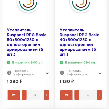
Утеплитель
Утеплитель
Ruspanel RPG Basic
Ruspanel RPG Basic
50х600х1250 с
40х600х1250 с
односторонним
односторонним
армированием (5
армированием (5
шт.)
шт.)
В наличии 840 уп.
В наличии 694 уп.
Показать
Показать
информацию
информацию
1 290
₽
1 130
₽