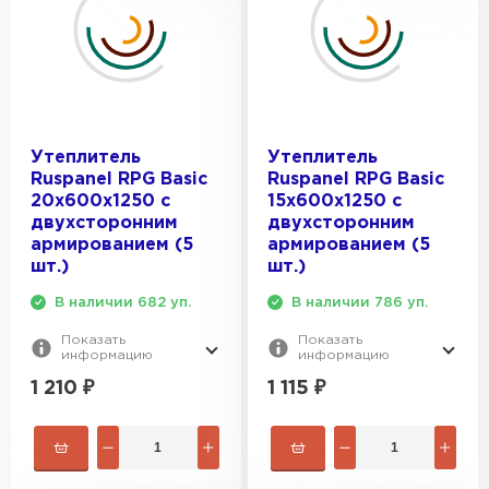
Утеплитель
Утеплитель
Ruspanel RPG Basic
Ruspanel RPG Basic
20х600х1250 с
15х600х1250 с
двухсторонним
двухсторонним
армированием (5
армированием (5
шт.)
шт.)
В наличии 682 уп.
В наличии 786 уп.
Показать
Показать
информацию
информацию
1 210
₽
1 115
₽