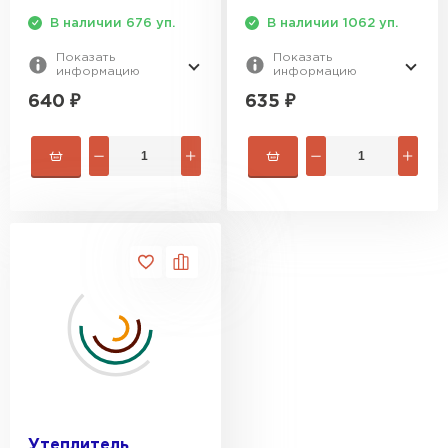
В наличии 676 уп.
В наличии 1062 уп.
Показать
Показать
информацию
информацию
640
₽
635
₽
Утеплитель