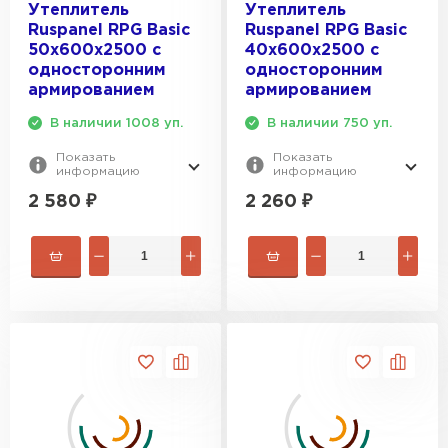
Утеплитель
Утеплитель
Ruspanel RPG Basic
Ruspanel RPG Basic
50х600х2500 с
40х600х2500 с
односторонним
односторонним
армированием
армированием
В наличии 1008 уп.
В наличии 750 уп.
Показать
Показать
информацию
информацию
2 580
₽
2 260
₽