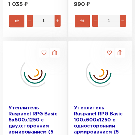
1 035
₽
990
₽
Утеплитель
Утеплитель
Ruspanel RPG Basic
Ruspanel RPG Basic
6х600х1250 с
100х600х1250 с
двухсторонним
односторонним
армированием (5
армированием (5