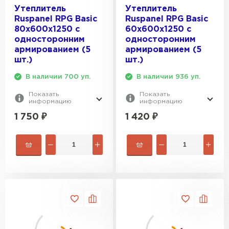
Утеплитель
Утеплитель
Ruspanel RPG Basic
Ruspanel RPG Basic
80х600х1250 с
60х600х1250 с
односторонним
односторонним
армированием (5
армированием (5
шт.)
шт.)
В наличии 700 уп.
В наличии 936 уп.
Показать
Показать
информацию
информацию
1 750
₽
1 420
₽