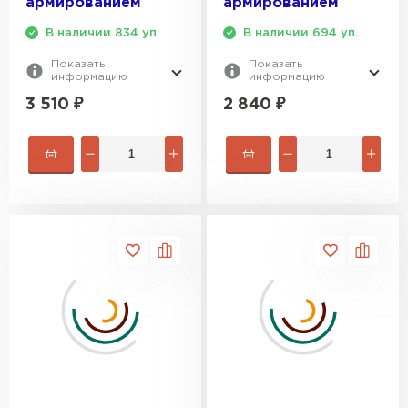
армированием
армированием
В наличии 834 уп.
В наличии 694 уп.
Утеплитель Izolife
Показать
Показать
информацию
информацию
ПЕРЕЙТИ
3 510
₽
2 840
₽
ВСЕ ПРОИЗВОДИТЕЛИ