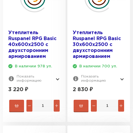
Утеплитель Тимплэкс
ПЕРЕЙТИ
Утеплитель Теплекс
Утеплитель
Утеплитель
Ruspanel RPG Basic
Ruspanel RPG Basic
ПЕРЕЙТИ
40х600х2500 с
30х600х2500 с
двухсторонним
двухсторонним
армированием
армированием
Утеплитель Изомин
В наличии 978 уп.
В наличии 700 уп.
ПЕРЕЙТИ
Показать
Показать
информацию
информацию
Рулонная кровля Брит
3 220
₽
2 830
₽
ПЕРЕЙТИ
Утеплитель Knauf