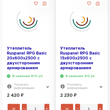
ПЕРЕЙТИ
Утеплитель Isoroc
ПЕРЕЙТИ
Утеплитель Isover
Утеплитель
Утеплитель
ПЕРЕЙТИ
Ruspanel RPG Basic
Ruspanel RPG Basic
20х600х2500 с
15х600х2500 с
двухсторонним
двухсторонним
Утеплитель Paroc
армированием
армированием
В наличии 870 уп.
В наличии 912 уп.
ПЕРЕЙТИ
Показать
Показать
информацию
информацию
Утеплитель Penoplex
2 420
₽
2 230
₽
ПЕРЕЙТИ