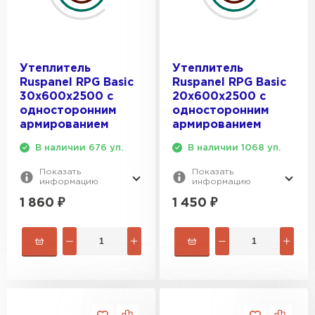
Утеплитель
Утеплитель
Ruspanel RPG Basic
Ruspanel RPG Basic
30х600х2500 с
20х600х2500 с
односторонним
односторонним
армированием
армированием
В наличии 676 уп.
В наличии 1068 уп.
Показать
Показать
информацию
информацию
1 860
₽
1 450
₽