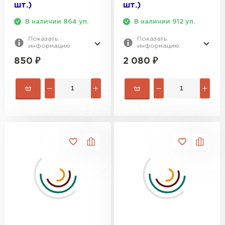
шт.)
шт.)
В наличии 864 уп.
В наличии 912 уп.
Показать
Показать
информацию
информацию
850
₽
2 080
₽