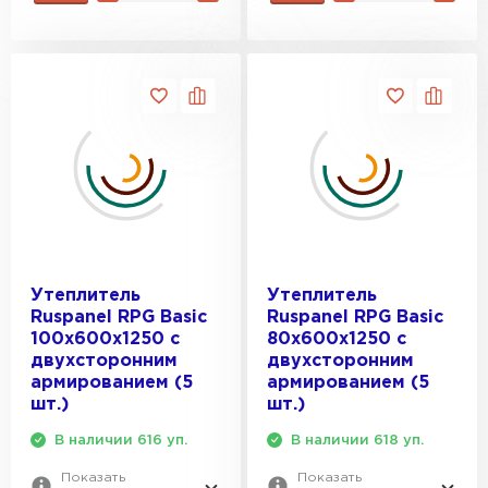
Утеплитель
Утеплитель
Ruspanel RPG Basic
Ruspanel RPG Basic
100х600х1250 с
80х600х1250 с
двухсторонним
двухсторонним
армированием (5
армированием (5
шт.)
шт.)
В наличии 616 уп.
В наличии 618 уп.
Показать
Показать