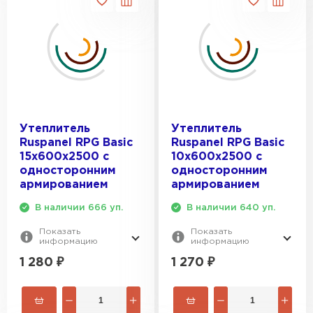
Утеплитель
Утеплитель
Ruspanel RPG Basic
Ruspanel RPG Basic
15х600х2500 с
10х600х2500 с
односторонним
односторонним
армированием
армированием
В наличии 666 уп.
В наличии 640 уп.
Показать
Показать
информацию
информацию
1 280
₽
1 270
₽