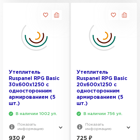
Утеплитель
Утеплитель
Ruspanel RPG Basic
Ruspanel RPG Basic
30х600х1250 с
20х600х1250 с
односторонним
односторонним
армированием (5
армированием (5
шт.)
шт.)
В наличии 1002 уп.
В наличии 756 уп.
Показать
Показать
информацию
информацию
930
₽
725
₽