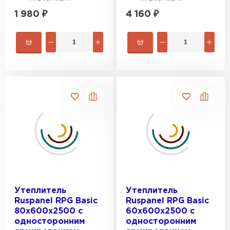
Гипсокартон
1 980
₽
4 160
₽
ПЕРЕЙТИ
Утеплитель Неман
ПЕРЕЙТИ
Сэндвич-панели
ПЕРЕЙТИ
Утеплитель
Утеплитель
Утеплитель Baswool
Ruspanel RPG Basic
Ruspanel RPG Basic
80х600х2500 с
60х600х2500 с
ПЕРЕЙТИ
односторонним
односторонним