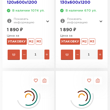
120х600х1200
130х600х1200
В наличии 1074 уп.
В наличии 670 уп.
Показать
Показать
информацию
информацию
1 890
₽
1 890
₽
Цена за
Цена за
УПАКОВКУ
М2
М3
УПАКОВКУ
М2
М3