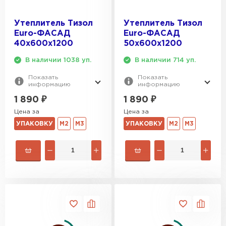
Утеплитель Тизол
Утеплитель Тизол
Euro-ФАСАД
Euro-ФАСАД
40х600х1200
50х600х1200
В наличии 1038 уп.
В наличии 714 уп.
Показать
Показать
информацию
информацию
1 890
₽
1 890
₽
Цена за
Цена за
УПАКОВКУ
М2
М3
УПАКОВКУ
М2
М3