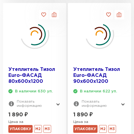
Утеплитель Тизол
Утеплитель Тизол
Euro-ФАСАД
Euro-ФАСАД
80х600х1200
90х600х1200
В наличии 630 уп.
В наличии 622 уп.
Показать
Показать
информацию
информацию
1 890
₽
1 890
₽
Цена за
Цена за
УПАКОВКУ
М2
М3
УПАКОВКУ
М2
М3