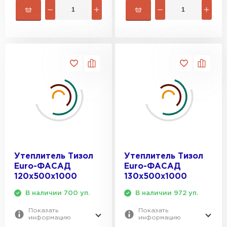
ПЕРЕЙТИ
Утеплитель Rockwool
ПЕРЕЙТИ
Утеплитель Технониколь
ПЕРЕЙТИ
Утеплитель Ursa
Утеплитель Тизол
Утеплитель Тизол
Euro-ФАСАД
Euro-ФАСАД
ПЕРЕЙТИ
120х500х1000
130х500х1000
В наличии 700 уп.
В наличии 972 уп.
Утеплитель Юматекс Термо
Показать
Показать
информацию
информацию
ПЕРЕЙТИ