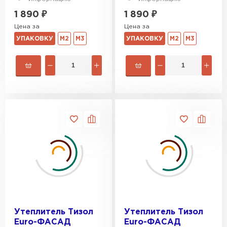
1 890
₽
1 890
₽
Цена за
Цена за
УПАКОВКУ
М2
М3
УПАКОВКУ
М2
М3
Утеплитель Тизол
Утеплитель Тизол
Euro-ФАСАД
Euro-ФАСАД