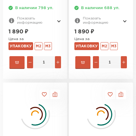
ПЕРЕЙТИ
В наличии 798 уп.
В наличии 688 уп.
Показать
Показать
информацию
информацию
Утеплитель Izolife
1 890
₽
1 890
₽
Цена за
Цена за
ПЕРЕЙТИ
УПАКОВКУ
М2
М3
УПАКОВКУ
М2
М3
ВСЕ ПРОИЗВОДИТЕЛИ