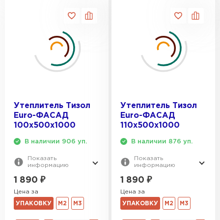
Утеплитель Knauf
ПЕРЕЙТИ
Утеплитель Isoroc
ПЕРЕЙТИ
Утеплитель Тизол
Утеплитель Тизол
Утеплитель Isover
Euro-ФАСАД
Euro-ФАСАД
100х500х1000
110х500х1000
ПЕРЕЙТИ
В наличии 906 уп.
В наличии 876 уп.
Утеплитель Paroc
Показать
Показать
информацию
информацию
1 890
₽
1 890
₽
ПЕРЕЙТИ
Цена за
Цена за
УПАКОВКУ
М2
М3
УПАКОВКУ
М2
М3
Утеплитель Penoplex