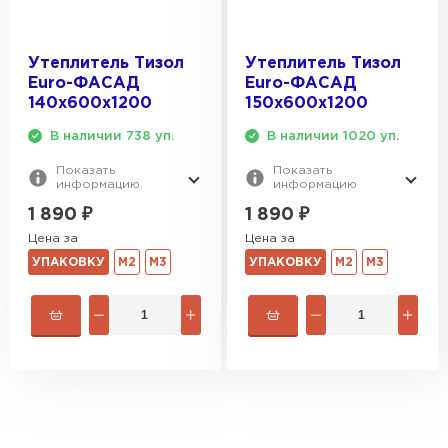
Утеплитель Тизол
Утеплитель Тизол
Euro-ФАСАД
Euro-ФАСАД
140х600х1200
150х600х1200
В наличии 738 уп.
В наличии 1020 уп.
Показать
Показать
информацию
информацию
1 890
₽
1 890
₽
Цена за
Цена за
УПАКОВКУ
М2
М3
УПАКОВКУ
М2
М3