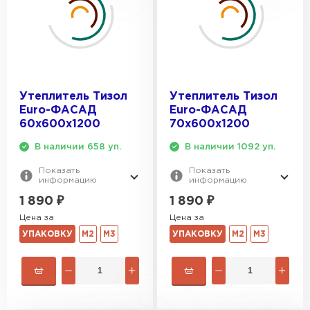
Утеплитель Тизол
Утеплитель Тизол
Euro-ФАСАД
Euro-ФАСАД
60х600х1200
70х600х1200
В наличии 658 уп.
В наличии 1092 уп.
Показать
Показать
информацию
информацию
1 890
₽
1 890
₽
Цена за
Цена за
УПАКОВКУ
М2
М3
УПАКОВКУ
М2
М3