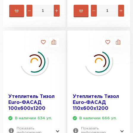
Утеплитель Тизол
Утеплитель Тизол
Euro-ФАСАД
Euro-ФАСАД
100х600х1200
110х600х1200
В наличии 634 уп.
В наличии 666 уп.
Показать
Показать
информацию
информацию