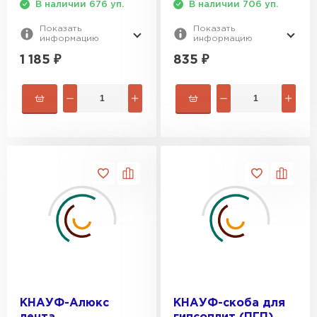
В наличии 676 уп.
В наличии 706 уп.
Показать
Показать
Утеплитель Izolife
информацию
информацию
1 185
₽
835
₽
ПЕРЕЙТИ
ВСЕ ПРОИЗВОДИТЕЛИ
КНАУФ-Алюкс
КНАУФ-скоба для