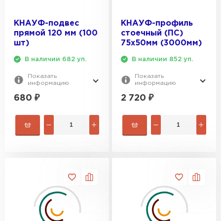
КНАУФ-подвес
КНАУФ-профиль
прямой 120 мм (100
стоечный (ПС)
шт)
75x50мм (3000мм)
В наличии 682 уп.
В наличии 852 уп.
Показать
Показать
информацию
информацию
680
₽
2 720
₽