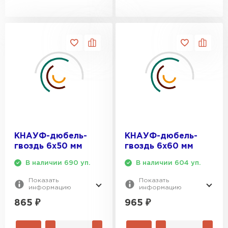
ПЕРЕЙТИ
Утеплитель Isoroc
ПЕРЕЙТИ
Утеплитель Isover
ПЕРЕЙТИ
КНАУФ-дюбель-
КНАУФ-дюбель-
Утеплитель Paroc
гвоздь 6х50 мм
гвоздь 6х60 мм
ПЕРЕЙТИ
В наличии 690 уп.
В наличии 604 уп.
Показать
Показать
информацию
информацию
Утеплитель Penoplex
865
₽
965
₽
ПЕРЕЙТИ