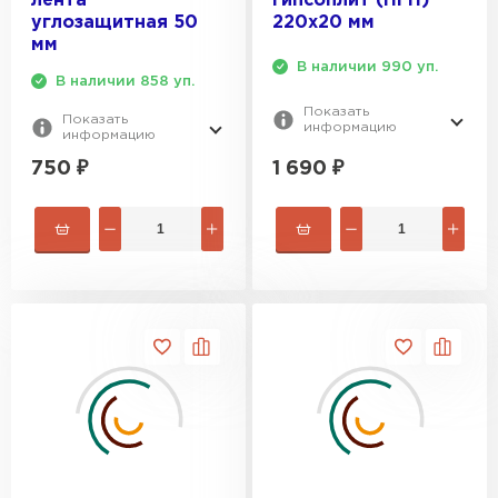
лента
гипсоплит (ПГП)
углозащитная 50
220x20 мм
мм
В наличии 990 уп.
В наличии 858 уп.
Показать
Показать
информацию
информацию
1 690
₽
750
₽