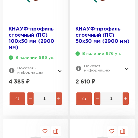
КНАУФ-профиль
КНАУФ-профиль
стоечный (ПС)
стоечный (ПС)
100x50 мм (2900
50x50 мм (2900 мм)
мм)
В наличии 676 уп.
В наличии 996 уп.
Показать
Показать
информацию
информацию
2 610
₽
4 385
₽