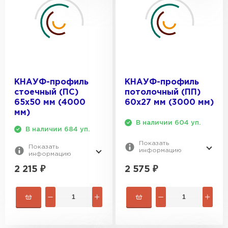
КНАУФ-профиль
КНАУФ-профиль
стоечный (ПС)
потолочный (ПП)
65x50 мм (4000
60x27 мм (3000 мм)
мм)
В наличии 604 уп.
В наличии 684 уп.
Показать
Показать
информацию
информацию
2 575
₽
2 215
₽