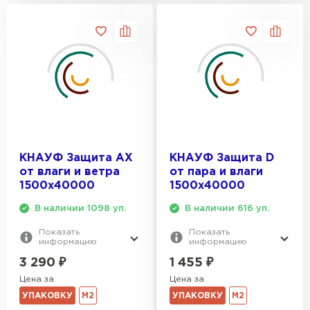
КНАУФ Защита AX
КНАУФ Защита D
от влаги и ветра
от пара и влаги
1500х40000
1500х40000
В наличии 1098 уп.
В наличии 616 уп.
Показать
Показать
информацию
информацию
3 290
₽
1 455
₽
Цена за
Цена за
УПАКОВКУ
М2
УПАКОВКУ
М2