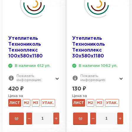
Утеплитель Izolife
ПЕРЕЙТИ
Утеплитель
Утеплитель
Технониколь
Технониколь
Техноплекс
Техноплекс
ВСЕ ПРОИЗВОДИТЕЛИ
100х580х1180
30х580х1180
В наличии 612 уп.
В наличии 1062 уп.
Показать
Показать
информацию
информацию
420
₽
130
₽
Цена за
Цена за
ЛИСТ
М2
М3
УПАК.
ЛИСТ
М2
М3
УПАК.