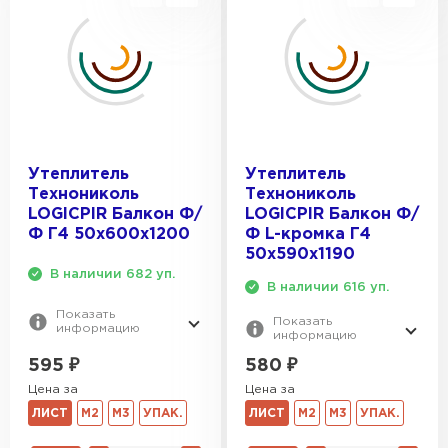
Утеплитель
Утеплитель
Технониколь
Технониколь
LOGICPIR Балкон Ф/
LOGICPIR Балкон Ф/
Ф Г4 50x600x1200
Ф L-кромка Г4
50х590х1190
В наличии 682 уп.
В наличии 616 уп.
Показать
Показать
информацию
информацию
595
₽
580
₽
Цена за
Цена за
ЛИСТ
М2
М3
УПАК.
ЛИСТ
М2
М3
УПАК.