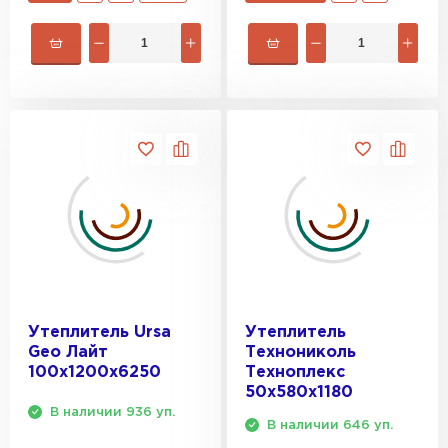
ПЕРЕЙТИ
Утеплитель Isoroc
ПЕРЕЙТИ
Утеплитель Isover
ПЕРЕЙТИ
Утеплитель Paroc
Утеплитель Ursa
Утеплитель
ПЕРЕЙТИ
Geo Лайт
Технониколь
100х1200х6250
Техноплекс
50х580х1180
Утеплитель Penoplex
В наличии 936 уп.
В наличии 646 уп.
ПЕРЕЙТИ