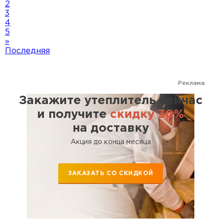
2
3
4
5
»
Последняя
Реклама
Закажите утеплитель сейчас
и получите
скидку 30%
на доставку
Акция до конца месяца
ЗАКАЗАТЬ СО СКИДКОЙ