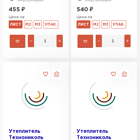
информацию
информацию
455
₽
540
₽
Цена за
Цена за
ЛИСТ
М2
М3
УПАК.
ЛИСТ
М2
М3
УПАК.
Утеплитель
Утеплитель
Технониколь
Технониколь