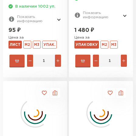
В наличии 1002 уп.
Показать
Показать
информацию
информацию
1 480
₽
95
₽
Цена за
Цена за
УПАКОВКУ
М2
М3
ЛИСТ
М2
М3
УПАК.