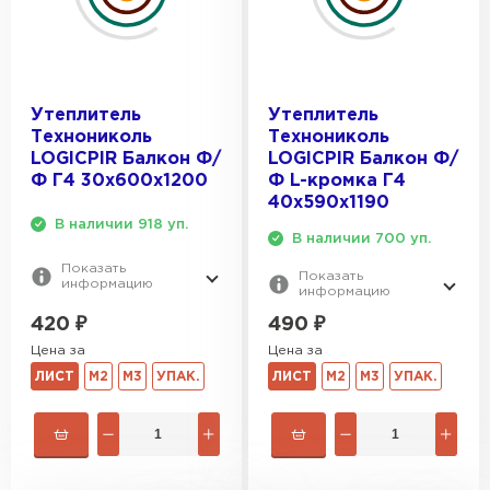
Утеплитель
Утеплитель
Технониколь
Технониколь
LOGICPIR Балкон Ф/
LOGICPIR Балкон Ф/
Ф Г4 30x600x1200
Ф L-кромка Г4
40х590х1190
В наличии 918 уп.
В наличии 700 уп.
Показать
Показать
информацию
информацию
420
₽
490
₽
Цена за
Цена за
ЛИСТ
М2
М3
УПАК.
ЛИСТ
М2
М3
УПАК.