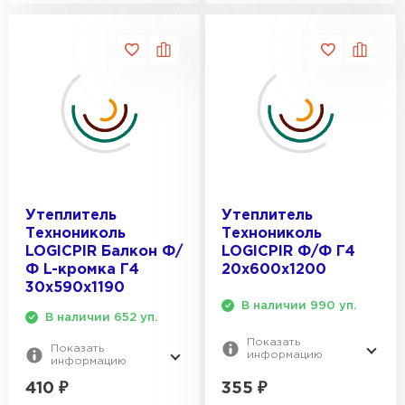
Утеплитель
Утеплитель
Технониколь
Технониколь
LOGICPIR Балкон Ф/
LOGICPIR Ф/Ф Г4
Ф L-кромка Г4
20x600x1200
30х590х1190
В наличии 990 уп.
В наличии 652 уп.
Показать
Показать
информацию
информацию
355
₽
410
₽