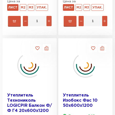
Цена за
Цена за
ЛИСТ
М2
М3
УПАК.
ЛИСТ
М2
М3
УПАК.
Утеплитель
Утеплитель
Технониколь
Изобокс Фас 10
LOGICPIR Балкон Ф/
50х600х1200
Ф Г4 20х600х1200