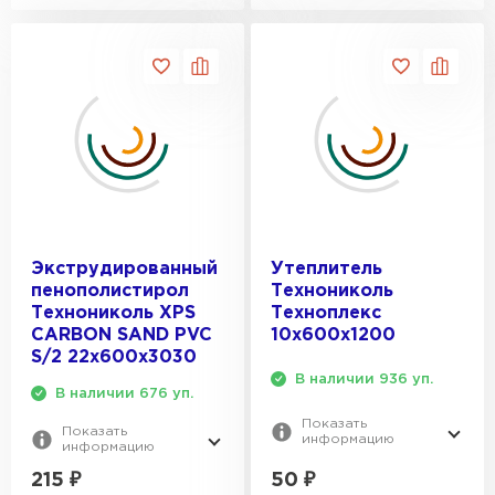
Экструдированный
Утеплитель
пенополистирол
Технониколь
Технониколь XPS
Техноплекс
CARBON SAND PVC
10х600х1200
S/2 22х600х3030
В наличии 936 уп.
В наличии 676 уп.
Показать
Показать
информацию
информацию
50
₽
215
₽