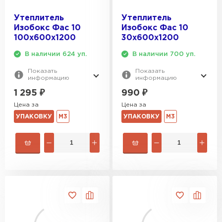
Утеплитель
Утеплитель
Изобокс Фас 10
Изобокс Фас 10
100х600х1200
30х600х1200
В наличии 624 уп.
В наличии 700 уп.
Показать
Показать
информацию
информацию
1 295
₽
990
₽
Цена за
Цена за
УПАКОВКУ
М3
УПАКОВКУ
М3