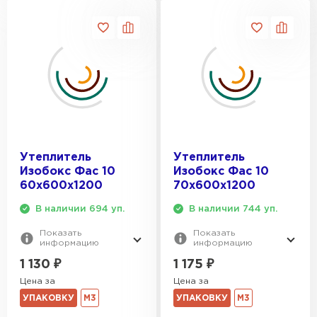
Утеплитель
Утеплитель
Изобокс Фас 10
Изобокс Фас 10
60х600х1200
70х600х1200
В наличии 694 уп.
В наличии 744 уп.
Показать
Показать
информацию
информацию
1 130
₽
1 175
₽
Цена за
Цена за
УПАКОВКУ
М3
УПАКОВКУ
М3