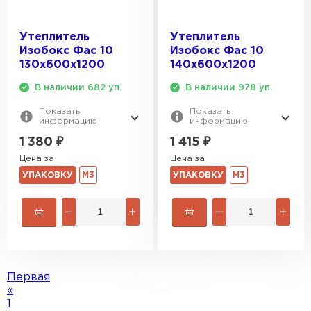
Утеплитель
Утеплитель
Изобокс Фас 10
Изобокс Фас 10
130х600х1200
140х600х1200
В наличии 682 уп.
В наличии 978 уп.
Показать
Показать
информацию
информацию
1 380
₽
1 415
₽
Цена за
Цена за
УПАКОВКУ
М3
УПАКОВКУ
М3
Первая
«
1