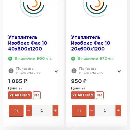
Утеплитель
Утеплитель
Изобокс Фас 10
Изобокс Фас 10
40х600х1200
20х600х1200
В наличии 900 уп.
В наличии 972 уп.
Показать
Показать
информацию
информацию
1 065
₽
950
₽
Цена за
Цена за
УПАКОВКУ
М3
УПАКОВКУ
М3