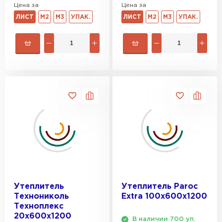
Цена за
Цена за
ЛИСТ
М2
М3
УПАК.
ЛИСТ
М2
М3
УПАК.
Утеплитель
Утеплитель Paroc
Технониколь
Extra 100х600х1200
Техноплекс
20х600х1200
В наличии 700 уп.