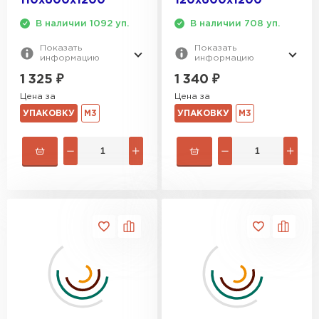
110х600х1200
120х600х1200
В наличии 1092 уп.
В наличии 708 уп.
Показать
Показать
информацию
информацию
1 325
₽
1 340
₽
Цена за
Цена за
УПАКОВКУ
М3
УПАКОВКУ
М3