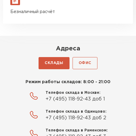
Гипсокартон
Безналичный расчёт
ПЕРЕЙТИ
Утеплитель Неман
Адреса
ПЕРЕЙТИ
СКЛАДЫ
ОФИС
Сэндвич-панели
Режим работы складов: 8:00 - 21:00
ПЕРЕЙТИ
Телефон склада в Москве:
+7 (495) 118-92-43 доб 1
Телефон склада в Одинцово:
Утеплитель Baswool
+7 (495) 118-92-43 доб 2
ПЕРЕЙТИ
Телефон склада в Раменском: