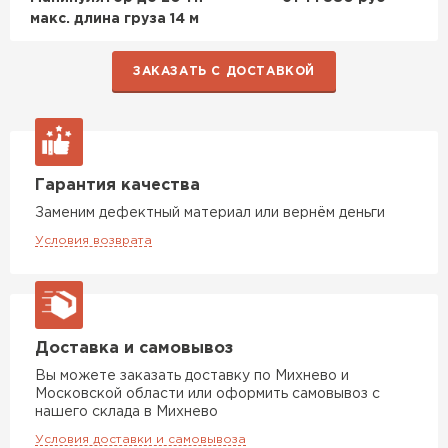
ПЕРЕЙТИ
макс. длина груза 14 м
Утеплитель Isoroc
ЗАКАЗАТЬ С ДОСТАВКОЙ
ПЕРЕЙТИ
Утеплитель Isover
Гарантия качества
Заменим дефектный материал или вернём деньги
ПЕРЕЙТИ
Условия возврата
Утеплитель Paroc
ПЕРЕЙТИ
Доставка и самовывоз
Вы можете заказать доставку по Михнево и
Утеплитель Penoplex
Московской области или оформить самовывоз с
нашего склада в Михнево
ПЕРЕЙТИ
Условия доставки и самовывоза