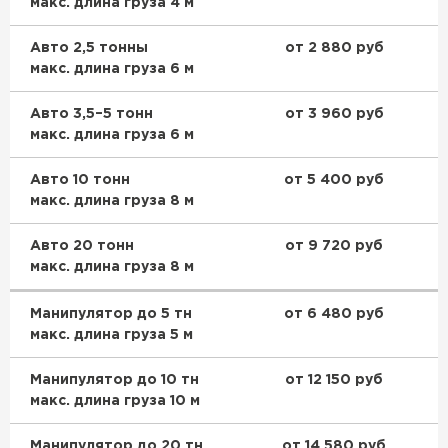
макс. длина груза 4 м
Утеплитель Тимплэкс
ПЕРЕЙТИ
Авто 2,5 тонны
от 2 880 руб
макс. длина груза 6 м
Утеплитель Теплекс
Авто 3,5–5 тонн
от 3 960 руб
ПЕРЕЙТИ
макс. длина груза 6 м
Авто 10 тонн
от 5 400 руб
Утеплитель Изомин
макс. длина груза 8 м
ПЕРЕЙТИ
Авто 20 тонн
от 9 720 руб
макс. длина груза 8 м
Рулонная кровля Брит
Манипулятор до 5 тн
от 6 480 руб
макс. длина груза 5 м
ПЕРЕЙТИ
Манипулятор до 10 тн
от 12 150 руб
макс. длина груза 10 м
Утеплитель Knauf
Манипулятор до 20 тн
от 14 580 руб