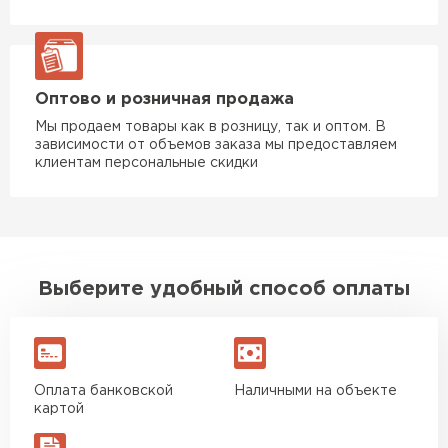
Утеплитель Rockwool
ПЕРЕЙТИ
Оптово и розничная продажа
Мы продаем товары как в розницу, так и оптом. В
зависимости от объемов заказа мы предоставляем
Утеплитель Технониколь
клиентам персональные скидки
ПЕРЕЙТИ
Утеплитель Ursa
Выберите удобный способ оплаты
ПЕРЕЙТИ
Утеплитель Юматекс Термо
Оплата банковской
Наличными на объекте
ПЕРЕЙТИ
картой