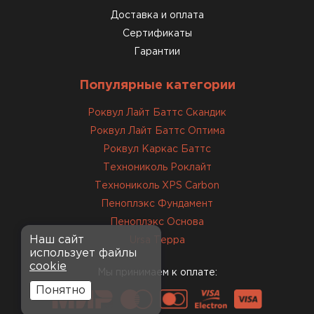
Доставка и оплата
Сертификаты
Гарантии
Популярные категории
Роквул Лайт Баттс Скандик
Роквул Лайт Баттс Оптима
Роквул Каркас Баттс
Технониколь Роклайт
Технониколь XPS Carbon
Пеноплэкс Фундамент
Пеноплэкс Основа
Наш сайт
Ursa Терра
использует файлы
cookie
Мы принимаем к оплате:
Понятно