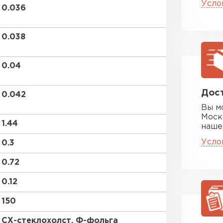
Усло
ПЕРЕЙ
0.036
0.038
Утеплитель
0.04
ПЕРЕЙ
Дост
0.042
Утеплител
Вы м
Моск
1.44
наше
ПЕРЕЙ
Усло
0.3
0.72
Утепли
0.12
ПЕР
150
СХ-стеклохолст, Ф-фольга