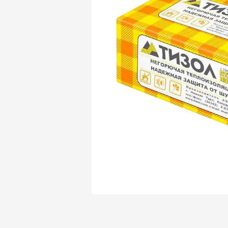
Утеплитель Isover
Утеплитель Белтеп
Утеплитель Урса
ПЕРЕЙТИ
Утеплитель Isoroc
Утеплитель Изотек
Утеплитель Изовол
ПЕРЕЙТИ
Утеплитель Paroc
Утеплитель Hotrock
Утеплитель Hotrock
ПЕРЕЙТИ
Утеплитель Изомин