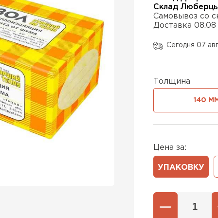
Склад Люберц
Самовывоз со с
Доставка 08.08
Утеплител
Сегодня 07 ав
ПЕРЕЙ
Толщина
Утеплител
140 М
ПЕРЕЙ
Цена за:
Утеплител
УПАКОВКУ
ПЕРЕЙ