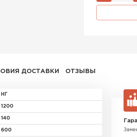
Утепли
ПЕР
Утеплитель
ПЕРЕЙ
ЛОВИЯ ДОСТАВКИ
ОТЗЫВЫ
Утеплител
НГ
ПЕРЕЙ
1200
140
Гара
Рулонная 
Заме
600