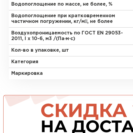
Водопоглощение по массе, не более, %
ПЕРЕЙТИ
Водопоглощение при кратковременном
частичном погружении, кг/м², не более
Воздухопроницаемость по ГОСТ EN 29053-
2011, l x 10-6, м3 /(Па∙м∙с)
Кол-во в упаковке, шт
Категория
Маркировка