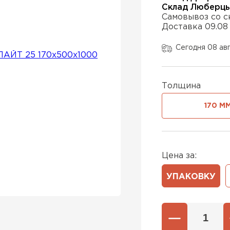
Склад Люберц
Самовывоз со с
Доставка 09.08
Утеплител
Сегодня 08 ав
ПЕРЕЙ
Толщина
Утеплител
170 М
ПЕРЕЙ
Цена за:
Утеплител
УПАКОВКУ
ПЕРЕЙ