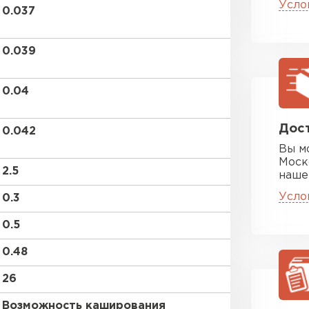
Усло
ПЕРЕЙ
0.037
0.039
Утеплитель
0.04
ПЕРЕЙ
Дост
0.042
Утеплител
Вы м
Моск
2.5
наше
ПЕРЕЙ
Усло
0.3
0.5
Утеплител
0.48
ПЕРЕЙ
26
Возможность каширования