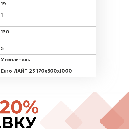
19
ПЕРЕЙ
1
130
ВСЕ ПРОИЗВОДИТЕЛИ
5
Утеплитель
Euro-ЛАЙТ 25 170х500х1000