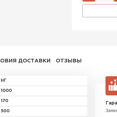
Утеплител
ПЕРЕЙ
Утеплитель
ПЕРЕЙ
ЛОВИЯ ДОСТАВКИ
ОТЗЫВЫ
Утеплител
НГ
ПЕРЕЙ
1000
170
Гара
Рулонная 
Заме
500