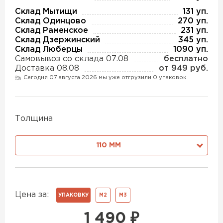
Утеплитель Изотек
Склад Мытищи
131 уп.
Склад Одинцово
270 уп.
ПЕРЕЙТИ
Утеплитель Юматекс
Склад Раменское
231 уп.
Склад Дзержинский
345 уп.
Склад Люберцы
1090 уп.
Утеплитель Ruspanel
Самовывоз со склада 07.08
бесплатно
Утеплитель Теплекс
Доставка 08.08
от 949 руб.
ПЕРЕЙТИ
Сегодня 07 августа 2026 мы уже отгрузили 0 упаковок
Утеплитель Эковер
Толщина
Утеплитель Hotrock
Утеплитель Дирок
ПЕРЕЙТИ
110 ММ
Утеплитель Белтеп
Утеплитель Xotpipe
Цена за:
ПЕРЕЙТИ
УПАКОВКУ
М2
М3
Утеплитель Тизол
1 490
₽