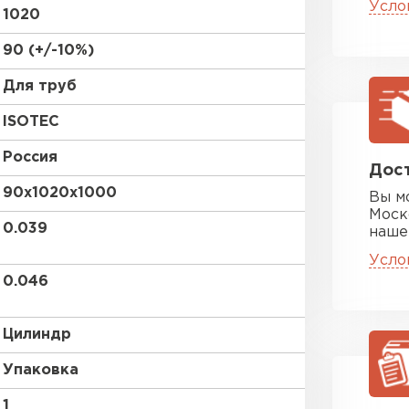
ПЕРЕЙ
Усло
1020
90 (+/-10%)
Утеплит
Для труб
ISOTEC
ПЕР
Россия
Дост
90х1020х1000
Вы м
Утепли
Моск
0.039
наше
ПЕР
Усло
0.046
Утепли
Цилиндр
ПЕР
Упаковка
1