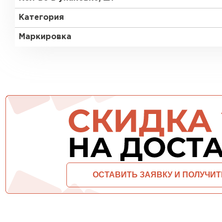
Утеплитель Тимплэкс
Утеплитель Технониколь
Категория
Маркировка
ПЕРЕЙТИ
Утеплитель Юматекс Термо
ПЕРЕЙТИ
Утеплитель Неман
ПЕРЕЙТИ
Утеплитель Baswool